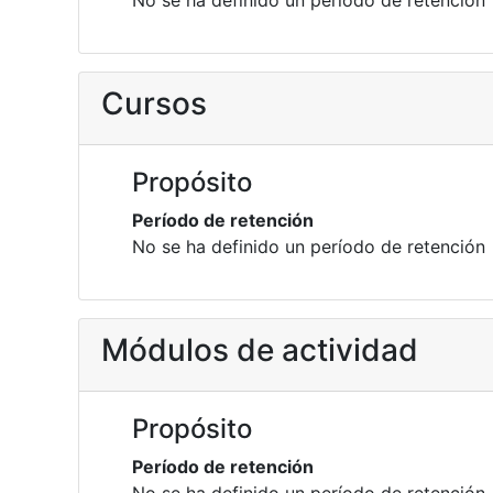
No se ha definido un período de retención
Cursos
Propósito
Período de retención
No se ha definido un período de retención
Módulos de actividad
Propósito
Período de retención