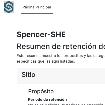
Salta al contenido principal
Página Principal
Spencer-SHE
Resumen de retención d
Este resumen muestra los propósitos y las catego
específicas que las aquí listadas.
Sitio
Propósito
Período de retención