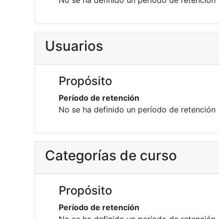
No se ha definido un período de retención
Usuarios
Propósito
Período de retención
No se ha definido un período de retención
Categorías de curso
Propósito
Período de retención